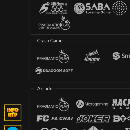
Crash Game
Arcade