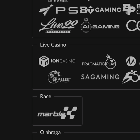
Live Casino
Race
Olahraga