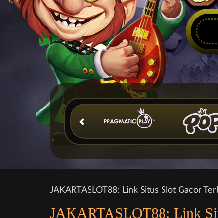
JAKARTASLOT88: Link Situs Slot Gacor Ter
JAKARTASLOT88: Link Situ