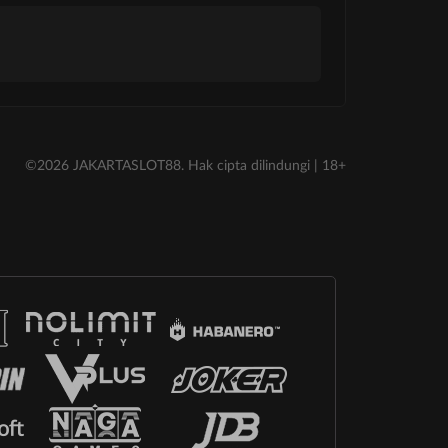
©2026 JAKARTASLOT88. Hak cipta dilindungi | 18+