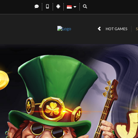
HOT GAMES