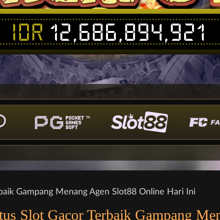
IDR
12,686,893,646
baik Gampang Menang Agen Slot88 Online Hari Ini
s Slot Gacor Terbaik Gampang Men