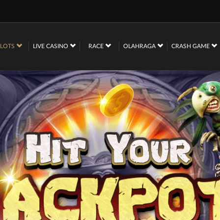
SLOTS
LIVE CASINO
RACE
OLAHRAGA
CRASH GAME