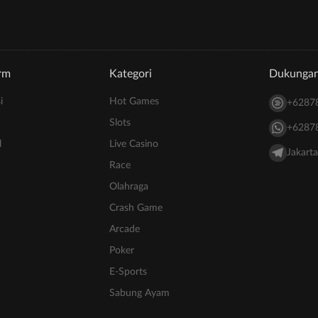
rm
Kategori
Dukunga
i
Hot Games
+6287
Slots
+6287
l
Live Casino
Jakarta
Race
Olahraga
Crash Game
Arcade
Poker
E-Sports
Sabung Ayam