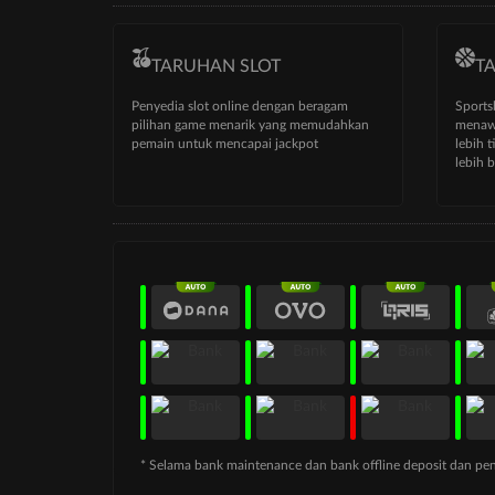
TARUHAN SLOT
T
Penyedia slot online dengan beragam
Sports
pilihan game menarik yang memudahkan
menawa
pemain untuk mencapai jackpot
lebih 
lebih 
* Selama bank maintenance dan bank offline deposit dan pen