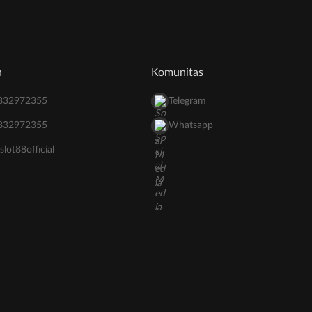
n
Komunitas
832972355
Telegram
832972355
Whatsapp
slot88official