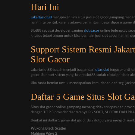
Hari Ini
Jakartaslot88
merupakan link situs judi slot gacor gampang menang
hari ini terbentuk karena adanya permintaan besar dipasar game s
Slot88 sebagai developer gaming
slot gacor
online terlengkap sepe
khusus tetapi umum untuk bisa bermain judi slot gacor hari ini d
Support Sistem Resmi Jaka
Slot Gacor
Jakartaslot88 sudah menjadi bagian dari
situs slot
tergacor anti k
gacor. Support sistem yang Jakartaslot88 sudah ciptakan tidak
Jika Anda berniat untuk mendapatkan kemudahan dari segi jackpo
Daftar 5 Game Situs Slot G
Situs slot gacor online gampang menang tidak terlepas dari provi
dengan TOP 3 provider diantaranya PG SOFT, SLOT88 DAN PR
Berikut ini daftar 5 game slot gacor dan slot88 yang menjadi su
Wukong Black Scatter
Mahjong Ways 2