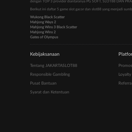
dengan TOP 3 provider diantaranya PG SOFT, SLOT88 DAN PR
Berikut ini daftar 5 game slot gacor dan slot88 yang menjadi su
Wukong Black Scatter
Mahjong Ways 2
Mahjong Wins 3 Black Scatter
Mahjong Wins 2
Gates of Olympus
Kebijaksanaan
Platfo
Tentang JAKARTASLOT88
Promos
Responsible Gambling
Loyalty
Pusat Bantuan
Referra
Syarat dan Ketentuan