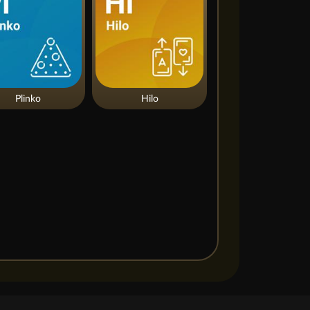
Plinko
Hilo