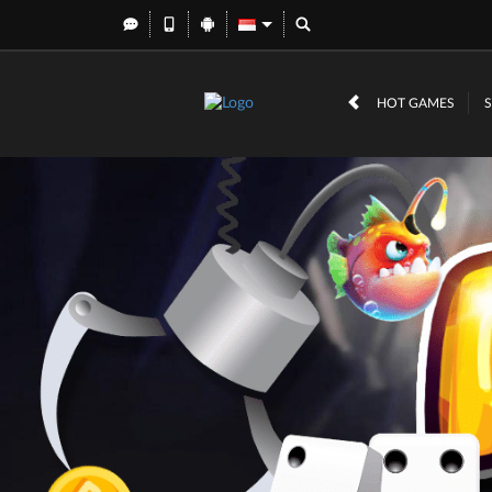
HOT GAMES