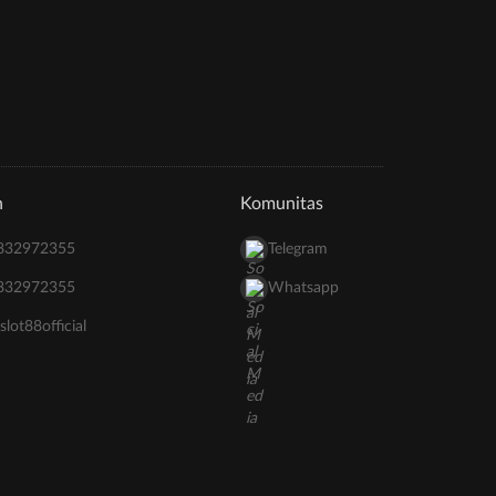
n
Komunitas
832972355
Telegram
832972355
Whatsapp
slot88official