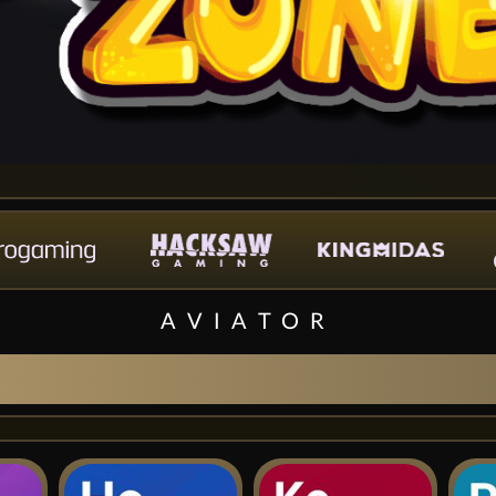
AVIATOR