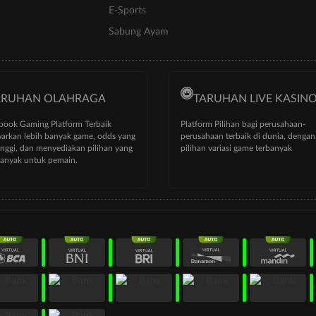
E-Sports
Sabung Ayam
ARUHAN OLAHRAGA
TARUHAN LIVE KASIN
book Gaming Platform Terbaik
Platform Pilihan bagi perusahaan-
rkan lebih banyak game, odds yang
perusahaan terbaik di dunia, dengan
tinggi, dan menyediakan pilihan yang
pilihan variasi game terbanyak
banyak untuk pemain.