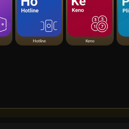
Hotline
Keno