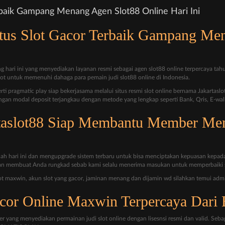
baik Gampang Menang Agen Slot88 Online Hari Ini
s Slot Gacor Terbaik Gampang Men
 hari ini yang menyediakan layanan resmi sebagai agen slot88 online terpercaya tah
lot untuk memenuhi dahaga para pemain judi slot88 online di Indonesia.
rti pragmatic play siap bekerjasama melalui situs resmi slot online bernama Jakarta
engan modal deposit terjangkau dengan metode yang lengkap seperti Bank, Qris, E-wal
rtaslot88 Siap Membantu Member Me
alah hari ini dan mengupgrade sistem terbaru untuk bisa menciptakan kepuasan kep
 akan membuat Anda rungkad sebab kami selalu menerima masukan untuk memperbaiki s
t maxwin, akun slot yang gacor, jaminan menang dan dijamin wd silahkan temui admin
acor Online Maxwin Terpercaya Dari 
der yang menyediakan permainan judi slot online dengan lisesnsi resmi dan valid. Seb