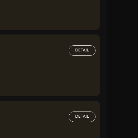
DETAIL
DETAIL