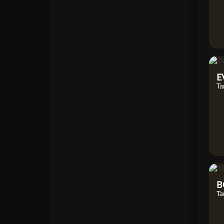
E
Ta
B
Ta