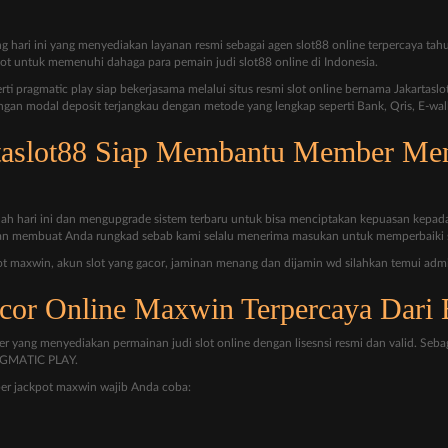
 hari ini yang menyediakan layanan resmi sebagai agen slot88 online terpercaya tah
lot untuk memenuhi dahaga para pemain judi slot88 online di Indonesia.
rti pragmatic play siap bekerjasama melalui situs resmi slot online bernama Jakarta
engan modal deposit terjangkau dengan metode yang lengkap seperti Bank, Qris, E-wal
rtaslot88 Siap Membantu Member Me
alah hari ini dan mengupgrade sistem terbaru untuk bisa menciptakan kepuasan kep
 akan membuat Anda rungkad sebab kami selalu menerima masukan untuk memperbaiki s
t maxwin, akun slot yang gacor, jaminan menang dan dijamin wd silahkan temui admin
acor Online Maxwin Terpercaya Dari 
der yang menyediakan permainan judi slot online dengan lisesnsi resmi dan valid. Seb
AGMATIC PLAY.
mber jackpot maxwin wajib Anda coba: