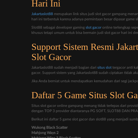
Hari Ini
Jakartaslot88
merupakan link situs judi slot gacor gampang menang
hari ini terbentuk karena adanya permintaan besar dipasar game s
Slot88 sebagai developer gaming
slot gacor
online terlengkap sepe
khusus tetapi umum untuk bisa bermain judi slot gacor hari ini d
Support Sistem Resmi Jaka
Slot Gacor
Jakartaslot88 sudah menjadi bagian dari
situs slot
tergacor anti k
gacor. Support sistem yang Jakartaslot88 sudah ciptakan tidak
Jika Anda berniat untuk mendapatkan kemudahan dari segi jackpo
Daftar 5 Game Situs Slot G
Situs slot gacor online gampang menang tidak terlepas dari provi
dengan TOP 3 provider diantaranya PG SOFT, SLOT88 DAN PR
Berikut ini daftar 5 game slot gacor dan slot88 yang menjadi su
Wukong Black Scatter
Mahjong Ways 2