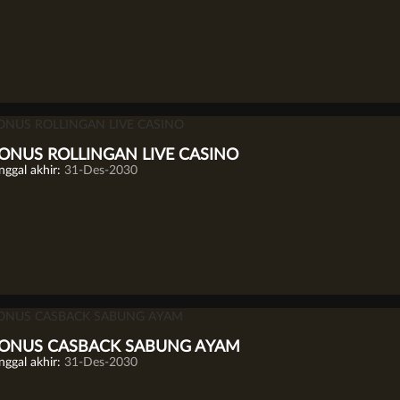
ONUS ROLLINGAN LIVE CASINO
nggal akhir:
31-Des-2030
ONUS CASBACK SABUNG AYAM
nggal akhir:
31-Des-2030