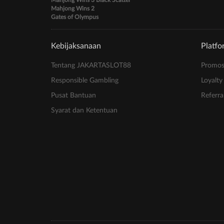
Mahjong Wins 3 Black Scatter
Mahjong Wins 2
Gates of Olympus
Kebijaksanaan
Platfo
Tentang JAKARTASLOT88
Promos
Responsible Gambling
Loyalty
Pusat Bantuan
Referra
Syarat dan Ketentuan