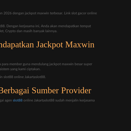
un 2026 dengan jackpot maxwin terbesar. Link slot gacor online
slot88. Dengan kerjasama ini, Anda akan mendapatkan tempat
let, Crypto dan masih banyak lainnya.
ndapatkan Jackpot Maxwin
ada para member guna mendulang jackpot maxwin besar super
istem yang kami ciptakan.
 slot88 online Jakartaslot88.
Berbagai Sumber Provider
agai agen
slot88
online Jakartaslot88 sudah menjalin kerjasama