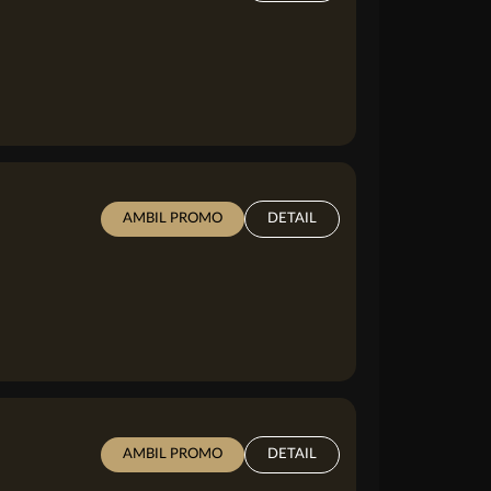
AMBIL PROMO
DETAIL
AMBIL PROMO
DETAIL