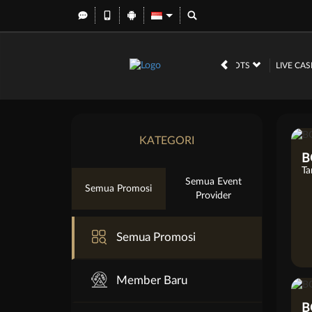
HOT GAMES
SLOTS
LIVE CA
KATEGORI
B
Ta
Semua Event
Semua Promosi
Provider
Semua Promosi
Member Baru
B