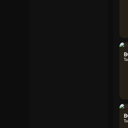
B
Ta
B
Ta