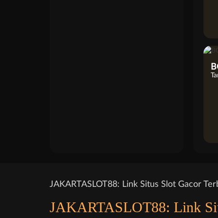
B
Ta
JAKARTASLOT88: Link Situs Slot Gacor Ter
JAKARTASLOT88: Link Situ