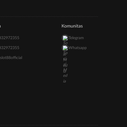
n
Komunitas
832972355
Telegram
832972355
Whatsapp
slot88official