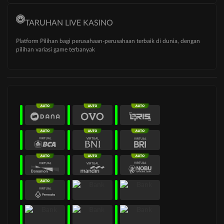
TARUHAN LIVE KASINO
Platform Pilihan bagi perusahaan-perusahaan terbaik di dunia, dengan
pilihan variasi game terbanyak