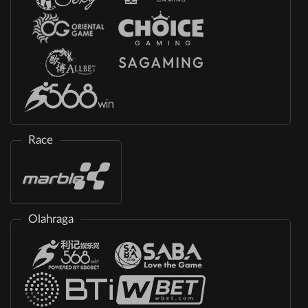
Race
Olahraga