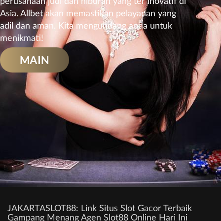
perusahaan judi dan hiburan yang ter inovatif di
Asia. Allbet akan memastikan pelayanan yang
adil dan aman. Kita mengundang anda untuk
menikmati!
MAIN
JAKARTASLOT88: Link Situs Slot Gacor Terbaik
Gampang Menang Agen Slot88 Online Hari Ini