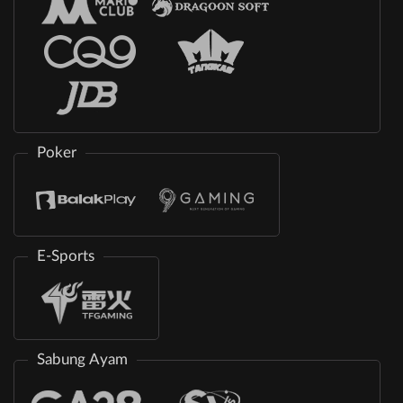
Poker
E-Sports
Sabung Ayam