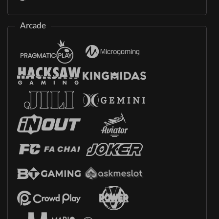
Arcade